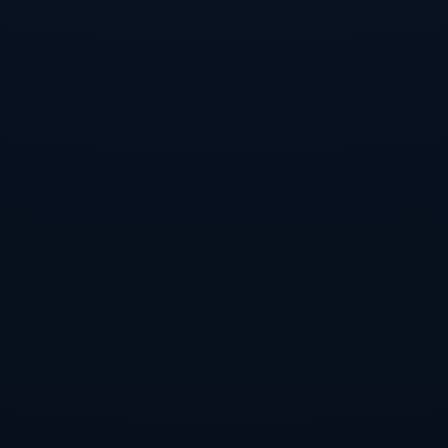
### **职业生涯的迅速突破：从沙尔克04到曼城的快速崛起**
薩內的职业生涯开始于德甲沙尔克04俱乐部。在2014年，他首次
亮相德甲赛场，并以年轻且犀利的表现吸引了许多球迷的关注。
尤其是在对阵皇家马德里的欧洲冠军联赛比赛中，他的一记石破
天惊的破门令球迷印象深刻。
2016年，正值20岁的薩內以5000万欧元的高额转会费加盟英超豪
门曼城，由此成为当时足坛最昂贵的年轻球员之一。在曼城期
间，他成为瓜迪奥拉麾下的重要成员，帮助球队连续夺得英超冠
军、联赛杯、足总杯等多项冠军。他在边路犀利的突破和精准的
传中助攻，让他成为对方防线的噩梦。
### **加盟拜仁慕尼黑：开启全新篇章**
2020年，薩內以转会费约4900万欧元加盟德甲豪门拜仁慕尼黑，
回归了他的祖国。在拜仁，他延续了自己高效的表现，并帮助球
队在国内外赛事上屡创新高。对于拜仁球迷来说，薩內的加入不
仅增强了球队的边路攻击力，也增添了更多的战术多样性。
值得一提的是，薩內在拜仁阵中展现了更成熟的一面，不再单纯
依赖速度，而是更多地通过**意识与团队配合贡献**。他在德甲
联赛中的数据也不断攀升，助攻和进球都位列前茅，为球队提供
了极大的支持。
### **关键数据分析：薩內为何能够脱颖而出？**