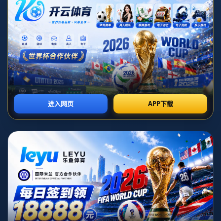
发布日期：2026-07-06T09:33:45+08:00
**薩內個人資料——全面解析德國足球新星的光辉履历**
在当今足坛，许多明星球员凭借着天赋与拼搏精神，受到了无数
球迷的关注。然而，如果我们谈及速度与技术兼备的天才球员，
那就不得不提到德国足球新星——勒鲁瓦·萨内（Leroy Sane）。
身为优秀的边锋，他的个人履历、辉煌成就以及背后的故事，正
吸引着越来越多人的目光。那么，关于**“薩內個人資料”**，有
哪些值得关注的重点呢？本文将从个人背景、职业生涯和重要数
据等角度，为您全面剖析。
### **薩內的个人背景：一位与足球结缘的天才**
勒鲁瓦·萨内于1996年1月11日出生于德国埃森，他拥有双重血统
的家族背景，其父亲苏莱曼·萨内是塞内加尔的一位出色前锋，而
母亲则是一位德国体操运动员。这种体育基因的融合，使得薩內
天生具备运动天赋。这不仅为他日后的足球生涯奠定了牢固的基
础，也让他从小便在速度和身体素质测试中表现出色。
薩內从小成长于德国足球青训体系，并展现出了惊人的潜力。在
19岁之前，他就已经被外界称为“德国足坛最具潜力的年轻球员”
之一。后期他加入沙尔克04开始了自己的职业生涯，这一切都昭
示了他注定将在足球界掀起波澜。