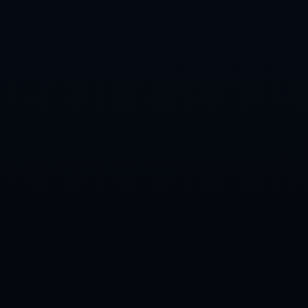
儘管**“明星與品牌合作”並非商業領域的新鮮事**，但每一場真
正成功的夥伴關係總離不開“價值觀”的高度契合。斯蒂芬·庫裏親
自聯繫奧利瓦裏的故事，恰恰證明了品牌的實力與影響力。而這
份合作，或許正是雙方共同開啓的一段嶄新旅程。
上一篇 : 吳曦對日本染黃需停賽屬誤報 下輪對越
南仍可上場.
下一篇 :楊毅表示期待小崔全面回歸繼續成長 不
論結果如何都已經取得成功.