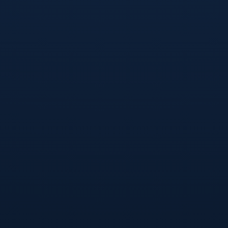
作能成真，直到斯蒂芬的經紀人主動發來合作意向。”** 後來，
斯蒂芬·庫裏甚至親自與奧利瓦裏接觸，用行動表達出了自己對品
牌的認可與信任。這種高度互動，使雙方合作的基礎猶如水到渠
成般自然。
讓奧利瓦裏真正打動庫裏的，是其背後的品牌理念——專注低
脂、健康以及可持續發展。斯蒂芬·庫裏一向以健康飲食管理見
稱，他認為**健康飲食是保持運動狀態的關鍵**，這與奧利瓦裏
品牌所倡導的理念不謀而合。
### **品牌價值的深層契合：庫裏愛上奧利瓦裏的原因**
回顧這次簽約，雙方的合作不僅僅是普通的商業合作，而更是一
場價值觀的高度統一。斯蒂芬·庫裏作為全球領先的運動品牌代言
人，他從來不輕易決定品牌合作。奧利瓦裏深知這一點，因此在
品牌故事與產品質量上持續深耕。