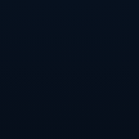
熱刺一向關注年輕潛力股，他們的引援風格強調球員未來可塑
性，而馬丁內斯的技術與身體條件正好契合這一標準。此外，馬
丁內斯的職業深度風格適合英超的快節奏環境，這一點是許多熱
刺球迷為之振奮的原因。