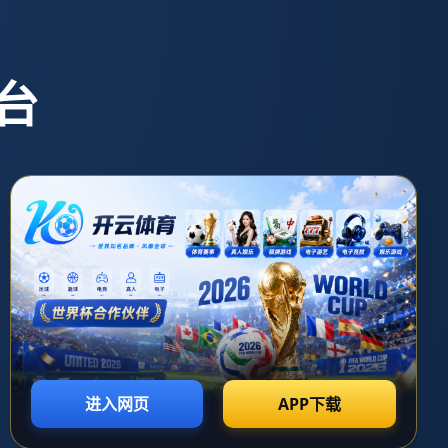
服务热线：0571-8920321
企业邮箱
新闻动态
联系方式