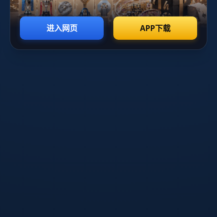
官方！伊朗國家隊主帥斯科
发布日期：2026-07-06T09:33:45+
朗国家队主帅斯科西奇下课：足球世界的动荡与变迁**
领域，各国国家队的主帅更迭是一件常见却意义深远的事件。近日，**伊
单的体育新闻，同时也揭示了足球界内部更深层的动荡与变迁。在这篇文