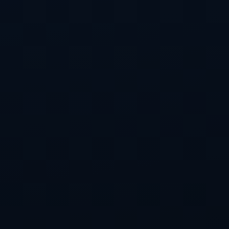
的关注。斯科西奇自上任以来，带领伊朗队取得了一系列优异
的下课事件，让外界对伊朗国家队未来的发展产生了诸多疑