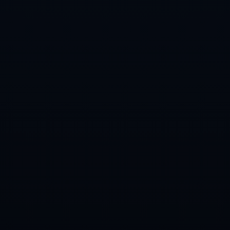
短期来看，金敃友的加盟将直接**增强成都蓉城的中场**，提升
球队攻防转换的速度及效率，令球队战术更为多样化。此外，他
丰富的比赛经验会对年轻球员起到传帮带的作用，帮助他们更快
成长。长期而言，他的影响或许会鼓励更多有实力的亚洲球员选
择中超作为职业发展平台，进一步提升联赛的整体水平和国际形
象。
**前景与挑战：金敃友在成都蓉城的未来**
当然，进入一个新的联赛，金敃友也将面临适应环境和与新队友
磨合的挑战。中超联赛的风格和K联赛有所不同，比赛节奏、对
抗强度以及多样化的战术运用都是他需要快速适应的方面。然
而，凭借其在水原三星积累的丰富经验，金敃友被寄予厚望，可
以在未来的比赛中为成都蓉城带来不俗的表现。
这次转会，无疑给足坛带来了新的期待和观注焦点。而金敃友能
否凭借自己的实力和经验，成为成都蓉城的中场支柱，是接下来
值得关注的发展方向。
上一篇 : 廣東外援各顯短板 杜鋒面對新挑戰.
下一篇 :亞冠1／4決賽蔚山現代2-0北京國安 金
玟哉送點儒尼奧爾梅開二度.
Copyright 2024
乐鱼官网-乐鱼app-乐鱼vip-乐鱼电竞
All Rights by
乐