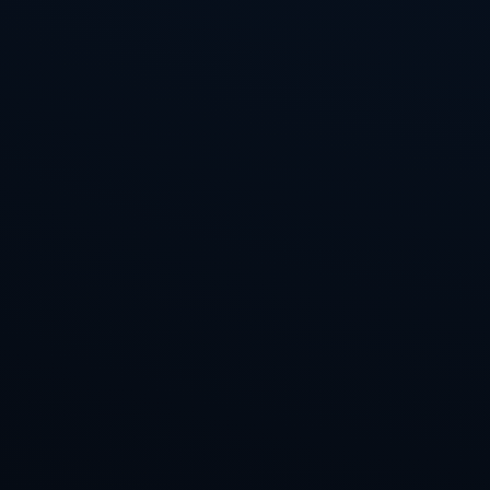
战术和战意
世界杯预测
分钟里持续
注让球盘的
某强队已经
半，但教练
差。
市场心理与
很多人总结
“反着买”
普遍被高估
口屡屡上调
追捧的深盘
案例拆解 
以往届世界
临赛前盘口
——机构在
握机会能力
强队先进一
向、战术特
资金管理才
很多人在预
诀：单场下