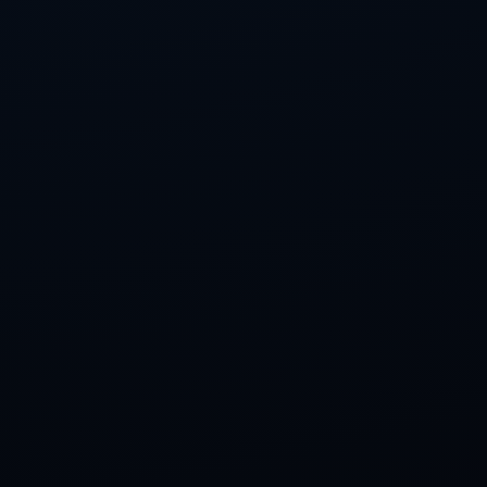
环境里，稳定的小额、多次决策远比一次性的大赌豪赌更符
的比赛中慢慢修正策略。
己的分析框架。它可以包括以下几个关键环节 赛前信息收集
每一场比赛都是一次实验 每一次下注都是一次校准模型的机
哪些类型的球队更适合你去研究，哪些盘口形态与你的判断
够解释、修正并持续进化的逻辑体系。
官方微信