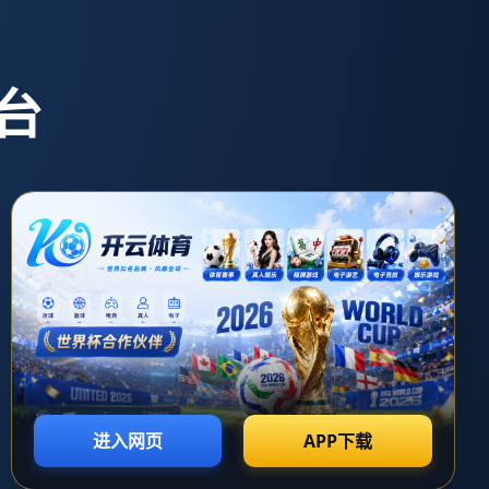
服务热线：0571-8920321
企业邮箱
新闻动态
联系方式