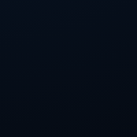
冲击的球队，即便面对纸面实力更强的对手，也可能在90
缩，把比赛打成闷局，只求一球小胜或点球决胜，这对于投
在当前阶段的战术倾向与战意诉求。举个案例，小组赛末轮
在世界杯让球站上为玩家贡献一个大比分胜利。盘口让一球
不鲜。洞察战术与战意，就是寻找盘口与实际目标之间的偏
众情绪确实经常推高某些热门球队的热度和水位，但简单地
起观察。当热门队大胜一场之后，下一场在全球媒体追捧下
便宜；但如果热门队状态一般，却被抬到深盘，让球站的盘
是盲目反着大众，而是在情绪极端时保持清醒，例如在过度
松取胜。世界杯让球站上，早盘就显示强队方向资金集中，
是强队热度惊人，实质上这是一个典型的“冲高回落”信号
组赛中就暴露出中场拦截不力、退防慢的问题，却因对手把
度极快。最终比赛走势完全印证了盘口与战术的综合判断：
看名气，结论是“强队稳胜” 但如果把盘口回调、资金流
出局”。资金管理是世界杯让球站中最被忽视却最重要的秘
时候控制心态，不要因为短期顺利就不断加码；连续输的时