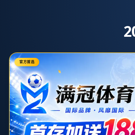
诚信为本，市场在变，诚信永远不变...
首