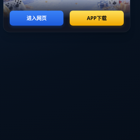
当前位置：
首页
>
新闻中心
负的秘诀
08:00
只看热闹的球迷，而是那些懂得读懂数据、洞察走势的玩
是一套围绕概率、信息差和心理博弈构建的复杂体系。想在
靠一系列可被复盘和优化的方法论。
核心工具。通俗地说，让球就是在最终比分之外，再人为加
者一看到强队让一球半，就条件反射地认为强队必胜，甚至
如果盘口持续升高，却配合着主队水位下降，说明资金大多
盘口的信心有限。世界杯让球站提供的每一次盘口调整，其
烈波动。数据仍然是预测胜负的骨架：射门次数、预期进球
支球队的攻守质量。但要注意的是，杯赛样本小，一两场的
给对手，导致数据呈现出一种“弱队强势”的假象。如果在
：用数据筛选方向，用赛程背景和战意进行修正，再结合盘