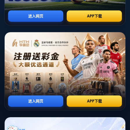
3D燈光秀**重現歐洲杯冠軍歷史的經典時刻，將技術與藝術巧妙
融合。不僅如此，由數百名傳統服飾的舞者組成的**民族文化巡
遊**也展示出歐洲豐富的多元文化，讓世界看到了歐洲足球的深
厚底蘊。
---
### *重磅亮點：足球與科技的完美結合*
今年的歐洲杯開幕式特別突出了科技的元素。在開幕儀式的一個
高潮部分，**一個全自動控制的巨型足球模型從空中緩緩降落
**，象徵著體育精神將再次點燃人們的熱情。而這件作品由超過
300架無人機協同控制完成，用高科技點燃了足球世界的未來想
像。
同時，為了確保現場疫情安全，現場觀眾的入場被嚴格控制在有
限的數量，但轉播技術的創新滿足了更多觀眾的需求，全球數十
億球迷通過多平台直播見證了這一歷史性時刻。根據數據顯示，
僅開幕式當晚的收視人數便打破了2021年度多項記錄！
---