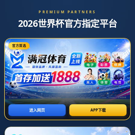
新闻中心
分类
2021歐洲杯開幕式介紹.