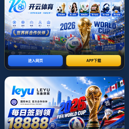
尚未準備好擔當重任.
发布日期：2026-07-06T09:33:45+08:00
# 馬龍：穆雷需在約基奇缺陣時扮演領袖角色 年輕人尚未準備好
擔當重任
作為丹佛掘金的主教練，麥克·馬龍清楚了解團隊需要什麼樣的領
袖。他近期在接受採訪時的一番話再次引發球迷關注：“**穆雷需
要在約基奇缺陣時扛起球隊的旗幟，因為年輕人們還未準備好承
擔沉重的責任。**”這句話點出了當前掘金的狀況，也引來對穆雷
和年輕球員的更多期待與議論。
## **掘金的現實：約基奇無法永遠站在前面**
**尼古拉·約基奇**作為掘金的核心和聯盟的頂級巨星，他的穩定
表現毋庸置疑。然而，在賽季的漫長旅程中，約基奇不可能每場
比賽都保持巔峰狀態，甚至可能因傷病或輪休而缺陣。這對於掘
金來說是一大挑戰，誰能在此時扛起球隊，成為新的領袖？答案
指向了**賈馬爾·穆雷**。穆雷曾在2020年季後賽以驚人表現震撼
聯盟，證明了自己的潛力。但潛力只是開始，真正的領袖需要在
任何情況下都站出來，尤其是在約基奇無法上場時。