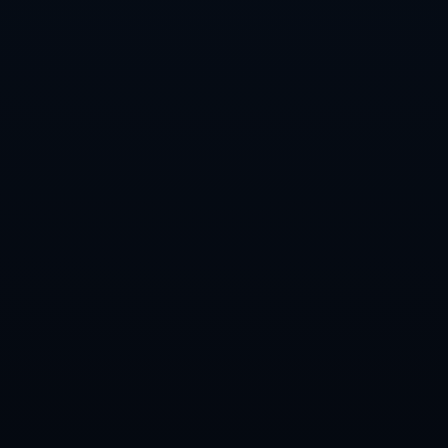
**案例分析：其他球队的经验**
*以切尔西为例*，他们在聘请前球员兰帕德担任主教练后的表现
起伏不定，虽然他的到来也曾让球队和球迷充满期待，但最终因
战绩不佳而离开。同样地，法国的摩纳哥在亨利担任主教练时也
未能交出理想的成绩单。这些案例无一不说明，从成功的球员到
一名优秀的教练，这其中难度不可小觑。
**鲁尼的潜力和机会**
尽管如此，不能完全否定鲁尼的潜力。他善于激发队员的斗志和
对比赛的热情，这在德比郡的短暂执教期间有过展示。而伯明翰
俱乐部给予他肯定的支持和信任可能成为他成功的关键因素。韦
恩·鲁尼的挑战在于如何快速适应、学习以及利用他的名人效应为