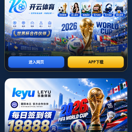
发布日期：2026-07-06T09:33:45+08:00
**名嘴：伯明翰聘请鲁尼无疑是个巨大的冒险**
近年来，足球圈内的教练流动频繁，名人效应以及新鲜血液的注
入成为了各大俱乐部发展战略的重要组成部分。然而，当伯明翰
俱乐部作出聘请**韦恩·鲁尼**这位足坛传奇人物成为球队主教练
的决定时，许多评论员和专家对此感到担忧，认为这是一场没有
保障的冒险。
**鲁尼的辉煌球员生涯**
先让我们回顾鲁尼的球员生涯。他曾在曼联创造了无数辉煌成
绩，并代表英格兰国家队出战多次。作为一名球员，鲁尼无疑是
成功的代名词。然而，在绿茵场上取得的成功并不必然转化为教
练席上的辉煌。近年来，成功转型为杰出教练的前球员屈指可
数。因此，许多人质疑鲁尼是否具备带领伯明翰走向胜利的能
力。
**从球员到教练：未曾探索的道路**
成为主教练的角色要求极高的战术理解、人际沟通能力以及在关
键时刻做出准确决策的能力。鲁尼在球场内的阅历和理解力毋庸
置疑，但他在**教练岗位上**的经验相对不足。在此之前，他只
在美国职业足球大联盟（MLS）的华盛顿DC联队和英格兰德比郡
短暂执教。尽管在执教初期他表现出了一定的潜力，但面对欧洲
联赛复杂多变的环境，他仍需面对巨大的挑战。
**伯明翰的战略选择**