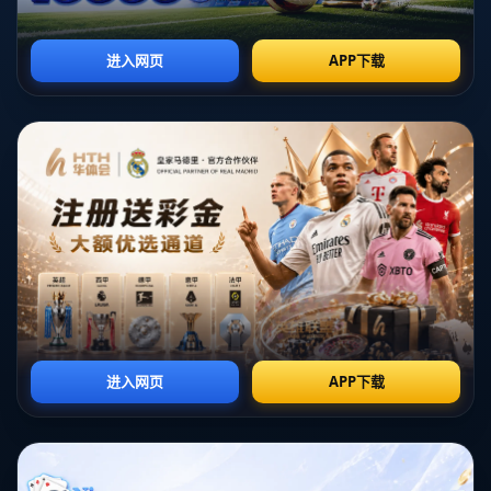
回顾一些经典比赛，我们不难发现，许多经典的决定性进球都是
在冷静把握机会后完成的。无论是在豪门对决中，还是在实力不
足的对手面前，始终将每一次进攻机会视为重要节点，认真对待
每一次面对球门的时刻，都可能成为改变比赛结果的关键。
**案例分析：成熟与冷静的典范**
在欧洲足球俱乐部中，皇家马德里常常被视为在关键比赛中展示
**成熟和冷静**的典范。尤其是在欧冠赛场，他们在落后的情况
下从不轻言放弃，总能在关键时刻凭借丰富的经验和临场冷静将
不利逆转为胜利。
他们的成功并非偶然，而是经过长期积累的结果。这种成熟度体
现在攻防两端的有序表现以及球员间默契的配合上。同样，他们
在射门时的冷静处理，使得每一次机会都最大化发挥了其威力。
在球队日常的训练和比赛中，也许正是借鉴像皇马这样的成功案
例，才能逐步形成属于自己的打法与风格。在经验累积和心态调
整的双重强化下，相信对于成熟度和球门前冷静的追求，终将成
为波帅及其球队的重要进步路径。