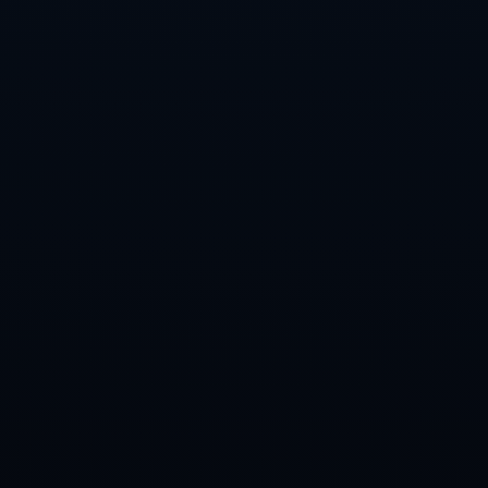
这一夜，每一场比赛都用自己的方式书写了一个精彩的故事。而
“**20/21NBA常规赛4月13日比赛集锦**”也因此成为了当日热搜
话题，吸引了无数球迷和媒体的关注。
上一篇 : 薩頓談B費：他不是合格的曼聯隊長 他