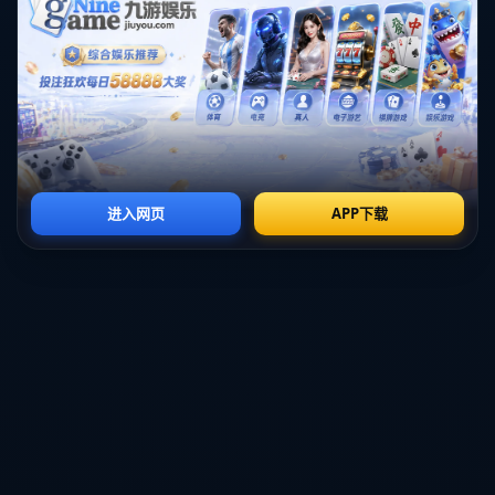
之间的较量将不仅仅是得分的游戏，更是心理和细节上的比拼。