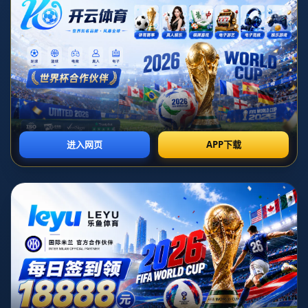
发布日期：2026-07-06T09:33:45+08:00
**享年89岁的朱斯特·方丹：传奇射手永垂不朽**
在足球的浩瀚星空中，有一颗星曾经如此耀眼，以至于即便岁月
流逝，它依旧在历史中闪烁。1958年世界杯最佳射手**朱斯特·方
丹**的名字，早已深深烙印在人们心中。如今，这位传奇人物以
89岁的高龄与我们告别，却为世界足球留下了不朽的辉煌。
朱斯特·方丹，这位法国足球的杰出代表，在1958年瑞典世界杯上
创造了史无前例的纪录。那一年，他在仅仅6场比赛中打入13个精
彩绝伦的进球，至今仍无人能够打破这一单届世界杯进球记录。
方丹以其出色的脚下技术和敏锐的洞察力，成为了当时最为高效
的射手之一，也彻底改变了法国足球在国际上的地位。
**1958年世界杯：辉煌的篇章**
那年夏天，世界杯的舞台属于方丹。每一场比赛，他都展示了令
人惊叹的进球本能。尽管法国队在半决赛中遗憾地输给了巴西
队，但方丹通过他的出色表现，依然为法国夺得第三名贡献颇
多。
他以帽子戏法开启了对巴拉圭比赛的胜利之旅，在面对第二轮的
南斯拉夫时，他再次展示了他的冷静与精湛，打入关键进球助球
队晋级。当法兰西的足球旗帜高高飘扬时，**方丹的名字便与荣
耀紧紧相连**。