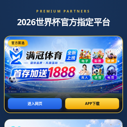
新闻中心
分类
1958世界杯最佳射手逝世 朱斯特·方丹享年89歲.