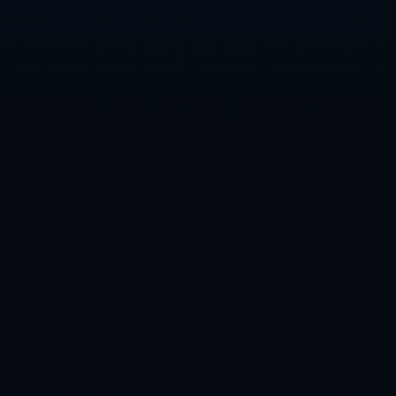
在法国，方丹的传奇故事被无数次讲述，成为了鼓励孩童努力拼
搏的教育典范。他留下的作品《法兰西的球场记忆》，为后人提
供了宝贵的经验。在世界杯念着他的名字，不仅因为他的成绩，