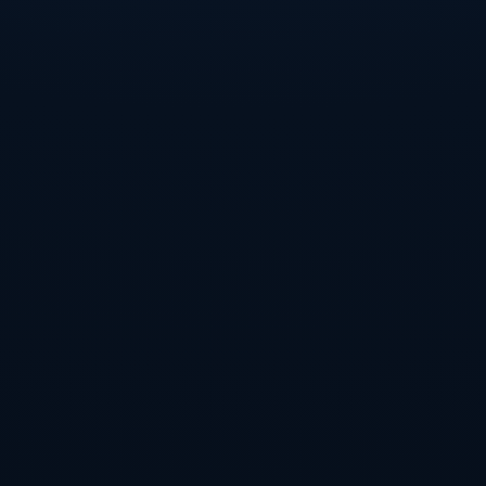
**方丹的风格与影响**