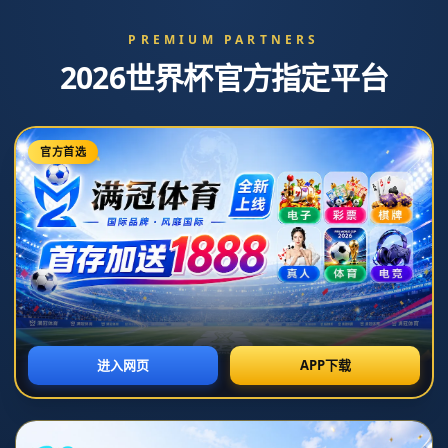
新闻中心
分类
艾克森兩戰無射門，國家隊考核不合格！.