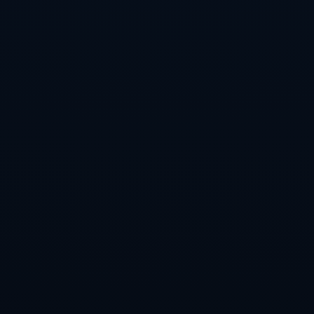
名宿基恩（Roy Keane）在分析比赛时提到：“奥纳纳的加盟本是
为了稳固曼联的后防，但他的表现却让人觉得更不安全。他的站