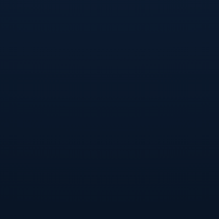
---
### **博格巴：“梦剧场”的标志性转会**
虽然保罗·博格巴已经重返尤文图斯，但他在2016年以**1.05亿欧
元加盟曼联**的转会纪录至今无人打破。当时，这笔交易不仅刷
新了曼联队史纪录，也标志着红魔“重夺辉煌”的决心。然而，博
格巴在曼联的表现一直存在争议，虽然偶有灵光时刻，但与他高
昂的转会费相比，始终被认为性价比略低。
这也提示我们，巨额转会费并不总能转化为比赛中的稳定表现。
但博格巴的加盟，确实为曼联吸引了更多商业合作与全世界球迷
关注。从某种角度来说，他的商业价值甚至超越了他的竞技贡
献。