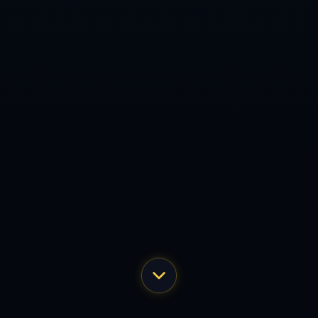
从上述几位标王的案例可以看出，**转会费的高低通常反映了球
员的潜力、竞技能力与市场价值**。那些身价过亿的球员之所以
受到追捧，多半是因为他们能够在短时间内对球队产生立竿见影
的效果。然而，巨额交易也伴随着风险，这一切都取决于球员能
否很好地适应球队体系、长期保持稳定输出。
**从恩佐到赖斯，从博格巴到范迪克，每一位标王的故事都折射
出英超球队在重金投入背后的深远考量。**
上一篇 : 尋找德國隊新帥：何種方案最佳？.
下一篇 :歐聯16強正式出爐！曼聯阿森納尤文領
銜！抽簽儀式24日晚進行！.
Copyright 2024
乐鱼官网-乐鱼app-乐鱼vip-乐鱼电竞
All Rights by
乐
鱼




导航
电话
咨询
地图