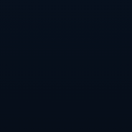
刻的临场技术与大局观。
国米能够在意甲中领跑的原因，不仅仅在于他们的出色球员阵
容，还有着名主教练的战术布置。他们的打法集中在中场的控
制，配合*锋线*的速度与精准射门。在对手强大的攻势下坚持
住，等待机会反击，是他们屡试不爽的战术。
**那不勒斯的顽强抵抗**
然而，那不勒斯并不是那么容易被击败的对手。他们凭借灵活的*
战术调整和坚韧的防守*，在比赛中多次化解国米的进攻。下半
场，那不勒斯通过一次精彩的团队配合，终于攻破了国米的防
线，将比分扳平。这个进球不仅是技巧的体现，更是团队合作的
完美体现。
那不勒斯在比赛中表现出的顽强，是球队阵容深度和训练成果的
最佳证明。他们一直以来凭借坚韧的防守和快速反击，给意甲其
他球队构成了不小的威胁。本场比赛，他们虽然没有取胜，但成
功地阻止了国米的十连胜，也给自己的追分计划打下了坚实基
础。
**积分榜形势分析**
尽管国米被那不勒斯逼平，但他们依旧以14分的优势领跑意甲积
分榜。这一巨大的积分优势，表明了他们本赛季夺冠的强大竞争
力。*然而，其他强队如尤文图斯和AC米兰也在虎视眈眈，加上
那不勒斯的顽强表现，意甲联赛的竞争愈加激烈。*
**案例分析：**