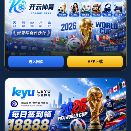
米安破門！.
发布日期：2026-07-06T09:33:45+08:00
**意甲联赛：国米十连胜终结，那不勒斯强势逼平**
意甲联赛向来是足坛盛宴，此次国际米兰与那不勒斯的对决，更
是让球迷热血沸腾。罗马的夜空下，国米在主场迎来了挑战者
——那不勒斯队。在长达十轮的连胜后，国米以1比1的比分结束
了这场激烈的比赛。**这场比赛不仅是意甲积分榜上的一次重要
碰撞，更是两支球队实力的真实体现。**
**国米的连胜秘诀**