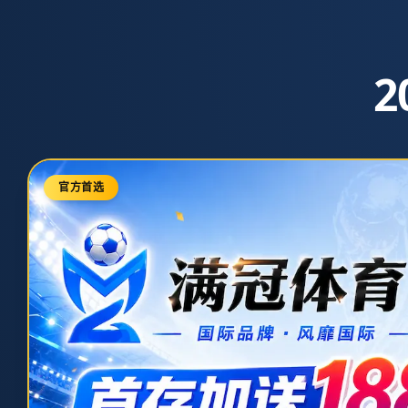
诚信为本，市场在变，诚信永远不变...
首