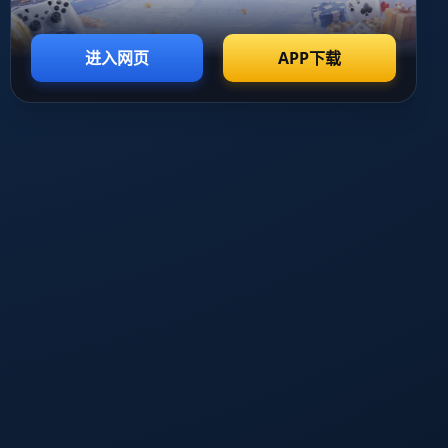
当前位置：
首页
>
新闻中心
四大難題將迎刃而解！.
08:00
尼奧作為一名具備鮮明個人風格的教練，自上任以來始終是羅
術哲學等問題浮現，雙方是否能延續合作，始終是一個諸多
，這場續約談判或迎來重大轉機**。本文將全面解析這一重
年捧起首屆歐協聯冠軍，這為穆里尼奧贏得了球迷與俱樂部的
列，資金支持不足也限制了轉會市場上的作為，並且內部矛
甲前四並重回歐冠，成為續約談判中關鍵的突破口。穆里尼
。這正是為何「前四」對於續約一事至關重要。
帶來深遠影響。以下通過三大層面剖析：