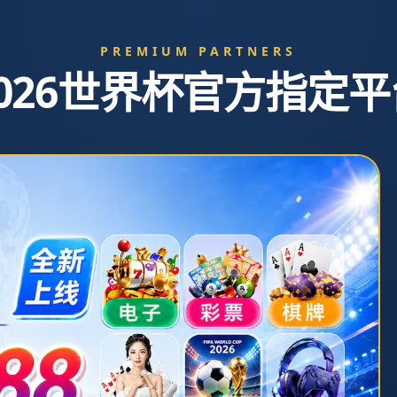
页
关于我们
产品中心