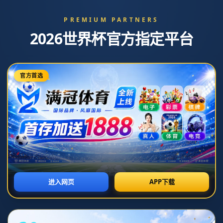
新闻中心
分类
巴黎聖日耳曼2.5億歐元新訓練中心引發爭議：太像