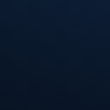
以往的比赛
攻，这成为
---
### **快
赛季初的几
治、科怀·