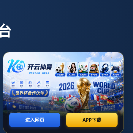
服务热线：0571-8920321
企业邮箱
新闻动态
联系方式