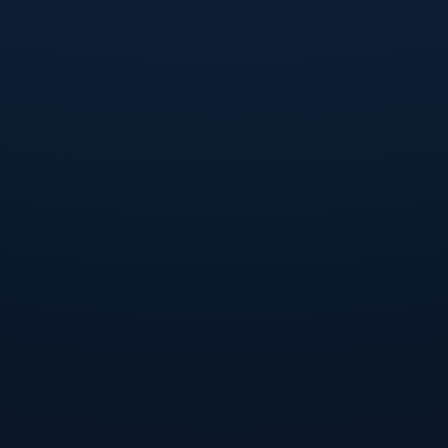
中，即使球队面临不利局面，库里总能用稳定输出和精准三分“力缆狂澜”
他们最终失利的直接原因。乔丹·普尔和凯莱·汤普森尽管在努力追分，但
船迎来赛季首胜：信心初现**
场失利曾让外界对快船的新阵容产生质疑，但此役的胜利无疑为他们注入强
伦纳德形成的进攻组合展现出极强的潜力。此外，祖巴茨的出色表现进一步