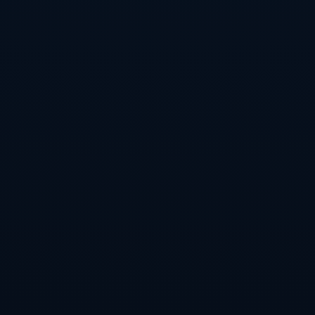
是，快船本场在防守端表现尤为稳健，成功限制了勇士队在下半场的得分
度正是争冠球队所需具备的关键品质。