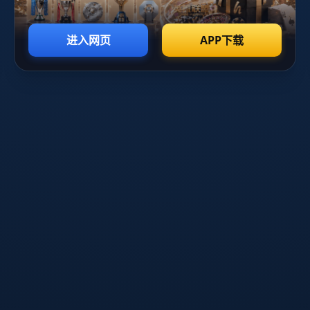
下23分7籃板11助攻 祖巴茨貢獻23分17籃
迎來賽季首勝.
发布日期：2026-07-06T09:33:45+
狂澜，快船击败勇士斩获赛季首胜**
的一场NBA焦点之战中，洛杉矶快船成功击败金州勇士，取得赛季首胜。
板、11助攻的全能数据，快船中锋伊维察·祖巴茨更是轰下了23分、17篮
，这无疑成为比赛的转折点。
快船砥砺前行：哈登与祖巴茨双核发力**
备受关注，尤其在交易得到詹姆斯·哈登后对于整体战力的提升寄予厚望。
探索阶段。本场比赛，哈登终于打出了身为超级巨星的价值，他不仅在进攻
出球队“节拍器”的作用。
锋祖巴茨的表现令人大为惊喜。他在内线大杀四方，不仅**抢下17个篮
打乱了勇士本场的防守布置，而他的出色发挥成为快船取胜的关键因素之
里因伤退赛：勇士失去主心骨**
是，本场比赛出现了一个颇具戏剧性的转折——斯蒂芬·库里在第三节因伤
生了巨大影响**。数据显示，在库里不在场的情况下，勇士的场均进攻效