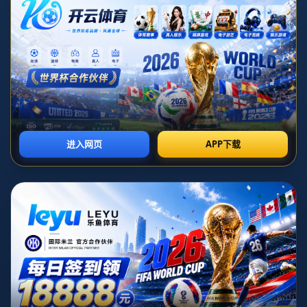
聯“夢劇場”主動退出惹議！.
发布日期：2026-07-06T09:33:45+08:00
**英國與愛爾蘭攜手申辦2028歐洲杯：10座球場已確認，曼聯“夢
劇場”意外退出惹爭議**
2028年歐洲杯倍受期待，**英國與愛爾蘭聯合申辦**再次引起了
全球足球愛好者的關注。當外界聚焦於這一重大體育事件時，10
座已確認的比賽場地成為焦點，但更令人驚訝的是，曼聯的**“夢
劇場”老特拉福德**卻意外退出了申辦名單。這一舉動不僅引發了
球迷的廣泛討論，也成為體育界的熱門話題。
**申辦背景：英國與愛爾蘭的合作願景**
英國與愛爾蘭的聯合申辦並非偶然，而是兩地政府和足協長期溝
通與協調的結果。**愛爾蘭早已不只是英國的近鄰**，而且在體
育領域展現出日益增強的影響力。這次聯合申辦，雙方希望通過
合力，展現各自獨特的足球文化與魅力，並實現進一步增進英國
與愛爾蘭之間的合作。
**確認的10座球場：品質與歷史的完美結合**
根據最新的官方消息，此次申辦涉及的10座球場已確認，包括溫
布利球場、卡迪夫城體育場等英倫三島上最具代表性的足球殿
堂。這些球場不僅擁有**頂尖的設施**，而且見證了眾多歷史時
刻，無論對球員還是球迷，都擁有無可替代的吸引力。