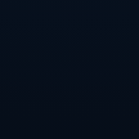
举手做示范 这背后是一种被唤醒的自信。激情传递并不一定依靠
高昂的口号 它往往体现在一次成功的停球 一脚恰到好处的直塞
或是被队友大声叫出名字的瞬间。那些原本沉默寡言的孩子 在绿
茵场上敢于大声指挥队友 而平时调皮好动的学生也学会了在配合
中控制情绪 这种性格和心态的变化 正是校园足球教育最宝贵的隐
形成果。
运河小学的绿茵课堂 不只教技术更教合作
亚足联 中国足协草根足球日活动走进运河小学 并不仅是简单地送
来几堂球技课 更像是一场系统的“体育素养公开课”。教练分层次
设计训练内容 对低年级学生更多用游戏化的方式降低门槛 例如绕
桩运球 接力传球 趣味射门，让孩子在欢笑中感受触球的乐趣 对
高年级学生则逐步引入基础战术概念 如站位意识 简单配合 和基
本防守原则。在这样的安排下 足球不被简化为“跑得快踢得远” 而
是被呈现为一种需要观察 思考和合作的运动。课堂中还特别强调
规则意识和团队精神 例如在分组对抗时 教练会让孩子们轮流担任
队长 学会分配位置 鼓励队友 承担责任。当一个孩子在比赛中因
为失误而懊恼时 队友围上来拍拍他的肩膀 这份互相支持的情感纽
带 往往比一次进球更能打动人。
案例一 一个内向女孩的“首球时刻”
在运河小学六年级的队伍里 有一位原本极为内向的女生 她一直对
足球充满好奇 却因为担心“女生踢不好”而不敢走上球场。在草根
足球日的活动中 教练刻意在分组时安排她担任边前卫 并在训练中
给予更多鼓励。在一次简短的对抗赛里 她接到队友的传球 下意识