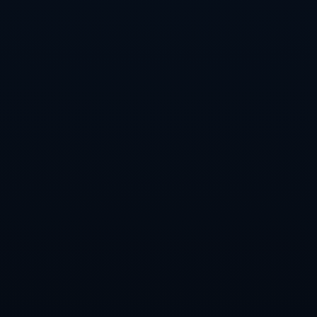
地带球内切 随后一脚推射 将球送入球门。那一刻 她愣在原地 直
到听到场边同学们的掌声和欢呼 才害羞地笑了起来。这粒看似普
通的进球 对她而言 是完成了从“旁观者”到“参与者”的跨越 是自我
认知被重新定义的起点。活动结束后 她主动报名参加学校的女子
足球兴趣小组 而这一个决定 很可能会改变她整个青春期与运动的
关系。
案例二 从“调皮学生”到班级的后防中坚
在另一侧的球场上 一名被老师评价为“精力过剩”的男孩 则在足球
中找到了能量宣泄的出口。他起初总是习惯独自带球突破 忽视队
友的存在 也不愿意防守。但在多次团队配合练习后 他发现 单打
独斗常常容易丢球 而当他开始学会回追补位 时常能化解对方的进
攻。教练便在团队面前公开表扬他在防守端的拼抢意识 鼓励他成
为班级的“后防核心”。在被赋予责任后 他逐渐从冲动鲁莽变得更
加专注 稳定甚至会在课堂上有意识地控制自己 以便在课间留下精
力投入训练。这个转变 让老师和家长都开始意识到 足球并不是
“分散学习注意力的对手” 反而可以成为引导孩子成长的另一条路
径。
激情传递的链条 从组织者到教师再到家长
亚足联 中国足协草根足球日活动走进运河小学 不只是一次短暂到
访 它更重要的价值在于构建了一条可持续的“激情传递链条”。活
动中 专业教练不仅指导学生参与训练 还面向体育老师和班主任开
展简短的工作坊 分享青少年足球训练的基础理念 安全注意事项
和日常课程中融入简单足球元素的方法。这意味着活动结束后 学
校依然能够延续这份热情 将草根足球的火种在日常教学中继续点
燃。与此同时 不少家长在活动开放环节走进校园 亲眼看到孩子们