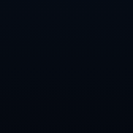
在阳光下奔跑的模样 许多原本担心“踢球会影响学习”的家长 也在
现场交流中了解到 足球可以促进专注力 提升意志品质 有助于孩
子的身心协调发展。当组织者 教师和家长形成认同与合力时 草根
足球就不再是一阵风 而是可以扎根运河小学的一项长期事业。
梦想启航 从一块球场到更辽阔的未来
“梦想启航”听起来宏大 但在运河小学 它其实具体而微妙。对一些
孩子来说 梦想也许是将来能进入校队 参加区级或市级比赛 对另
一些孩子而言 可能只是希望以后在更大的球场上和更多伙伴一起
踢球。草根足球日给他们的 并不是单一的职业路径想象 而是敢于
为热爱投入时间和汗水的勇气。活动中 教练会向孩子们分享亚洲
乃至世界范围内许多球员的成长故事 其中不少人正是从普通的校
园草地一步步走向职业赛场。这些故事在孩子心中播下了“也许我
也可以”的种子 即使未来大多数人不会成为职业球员 但那份在奔
跑中学会坚持 在失利中学会反思 在团队中学会合作的经验 会像
行囊一样陪伴他们走向人生更多未知的旅程。
让运河小学成为草根足球的温暖起点
当夕阳落在球门网的边缘 运河小学的操场依旧回荡着孩子们的笑
声 与其说这是一场活动的尾声 不如说是一个新阶段的开端。激情
传递 梦想启航 亚足联 中国足协草根足球日活动走进运河小学 为
这所校园带来的 不仅是一块块崭新的球 趟过草地的一个个脚印
更是一种坚信普通孩子也配得上优质体育教育的价值立场。在未
来的日子里 这里将继续见证更多第一次带球突破的惊喜 第一次扑
倒在草地上爬起来继续比赛的倔强 以及第一次在队友拥抱中感受
到集体荣誉的激动。当这些瞬间不断累积 草根足球就不再只是口
号 而会成为运河小学独特的校园气质 成为一代又一代学生记忆深