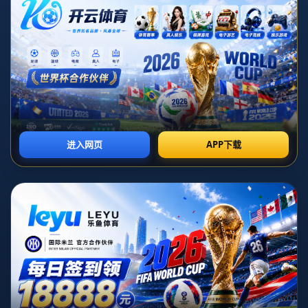
日活动走进运河小学
发布日期：2026-07-06T09:33:45+08:00
激情传递 梦想点燃的校园绿茵时刻
当足球不再只是电视里的画面、不再只是课本里的插图，而是脚
下真实滚动的绿茵与汗水，孩子们的眼睛便会焕发出一种难以言
说的光芒。亚足联 中国足协草根足球日活动走进运河小学的这一
天，正是这样一个让热爱“落地”的时刻。这不仅仅是一场简单的
校园活动，更像是一束光，照进普通孩子的日常生活，让他们在
奔跑与欢笑中理解什么是激情传递，什么是梦想启航，也让“草根
足球”这个略显抽象的概念，变成操场上看得见、摸得着的一幕幕
鲜活场景。
草根足球走进校园的真正意义
当亚足联和中国足协把草根足球日活动带进运河小学，这个选择
本身就具有象征意义。所谓草根足球，并不以专业身份和竞技成
绩为唯一目标，它更强调的是一种从底层土壤生长起来的体育文
化，是一代又一代普通孩子用兴趣和坚持浇灌出的集体记忆。在
运河小学的操场上，孩子们脚下的每一次触球、每一次传递，都
在悄悄印证一个事实 足球并不遥远 它可以从一所普通小学起航。
对于这些孩子来说，足球不再只是“天才的舞台” 而是每个人都可
以参与的日常生活，是课间十分钟的奔跑，是放学后的一场友谊
赛，是同伴间默契的眼神和彼此的鼓励。