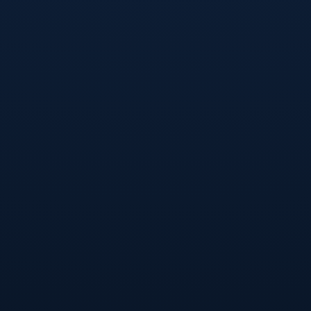
三 账户充值与资金管理要点 当账号完成基本设置并通过实名认证
后 下一步就是为投注账户充值。一般世界杯投注官网会提供多种
支付方式 如网银转账 第三方支付 平台钱包等 操作方式看似简单
但资金管理策略却十分关键。建议在首次充值时 先以小额测试为
主 确认充值通道是否稳定 到账时间是否及时 账户明细是否清晰
可查。在资金管理方面 可以预先设定一个总预算上限 将其视为娱
乐支出 而非稳赚不赔的投资 把握 用闲钱 小额度 分批次 的原则
不要因为某几场比赛的胜负结果而频繁追加投入。此外 很多官网
会提供首充奖励或者返水活动 尽管这些优惠能在一定程度上提高
资金利用率 但也要注意阅读活动规则 避免因忽视流水要求或时间
限制而产生误解。