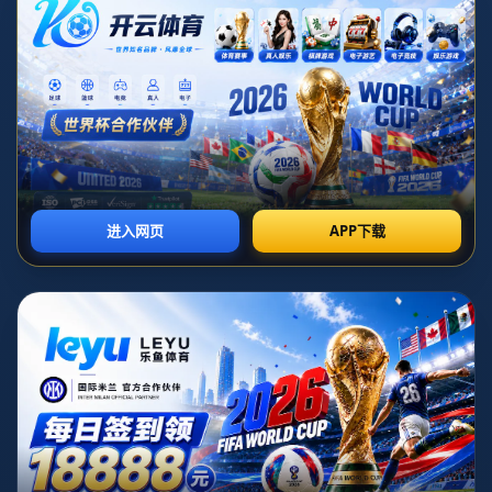
发布日期：2026-07-06T09:33:45+08:00
世界杯投注官网操作步骤详细讲解这类内容之所以受欢迎，是因
为真正到世界杯开赛时，很多新手才发现，自己并不清楚从注册
到下注的完整流程，更不了解各类玩法之间的差别，常常因为操
作不熟练而错过心水赛程。下面将围绕“世界杯投注官网操作步骤
详细讲解”这个核心主题，用通俗的方式拆解每一个关键环节，帮
助你在了解风险的前提下，有条不紊地完成在线操作。
一 前期准备与官网甄别 在任何世界杯投注官网上操作之前，首要
任务不是研究赔率，而是确认平台是否正规、安全。通常需要从
几个方面综合判断 域名是否规范 是否具备合法资质 是否采用
https加密 是否有清晰的隐私政策和风控提示。很多不可靠的网站
会通过模仿知名品牌页面来混淆视听，此时可以留意页面加载速
度、文字是否存在大量错别字以及客服渠道是否真实可用。切记
不要通过陌生链接或来历不明的二维码注册账号 尽量从搜索引擎
的官方认证结果或知名体育媒体的推荐链接进入。在甄别完成后
再进入后续的注册和投注步骤 才是相对稳妥的做法。
二 注册账号与实名认证流程 进入目标世界杯投注官网主页后 一
般在页面上方或侧边会看到注册 登录 立即加入等按钮 点击注册
后 通常需要填写手机号 邮箱 登录密码以及图形验证码 有的平台
还会要求设置安全问题以便找回密码。为了防止他人盗用你的账
户 建议使用强密码组合 并开启 双重验证 比如短信或邮箱验证
码。注册成功后 多数正规平台会引导你完成实名认证 包括姓名
身份证号 以及绑定银行卡信息等 这一步是为了确认你的真实身份
同时也是平台进行风险控制与提现审核的基础。务必确保填写的