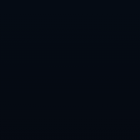
六 注单查询 结果结算与提现环节 投注完成后 可以在注单记录或
投注历史中查看所有操作 明细通常包括赛事名称 投注时间 玩法
类型 投注金额 赔率 结算状态等 当比赛结束后 系统会根据官方赛
果自动结算 将盈利金额加入你的账户余额 若是亏损则只显示扣除
的本金。对新手而言 定期查看注单记录是非常有效的自检方式 既
能快速发现错误操作 又能积累对不同玩法盈亏情况的直观感受。
在进行提现操作时 一般需要满足平台设定的条件 如最低提现额度
完成必要的流水等 进入账户中心选择提现方式 输入金额后 提交
申请 然后等待审核和到账。为了保证安全性 部分世界杯投注官网
会在大额提现时要求再次验证身份 或进行电话核实 只要是通过官
网官方通道进行 都属于正常流程 不必过度紧张。但如果平台在没
有合理解释的情况下 长期拖延提现或要求额外支付所谓“解冻费
用” 就需要高度警惕 及时停止继续操作 并保留证据。
七 简单案例分析 看懂实战中的操作细节 以一位新用户小林为例
他在世界杯小组赛阶段选择了某场焦点对决 打算通过官网体验一
次在线投注。小林先是在搜索结果中找到一个看似正规的平台 但