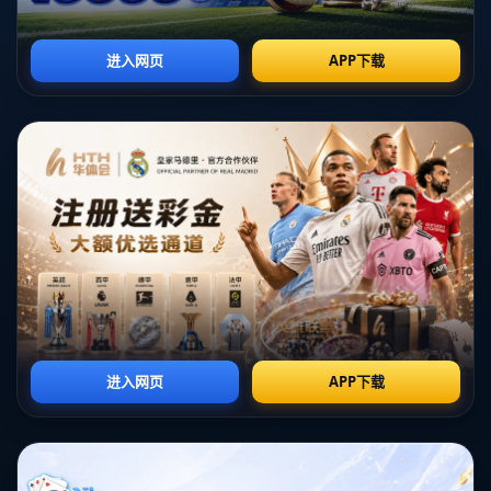
领取彩票纸质凭证。线下购彩最大的特点在于氛围浓厚，尤其在
世界杯期间，很多网点会在不影响经营的前提下播放比赛或贴出
赛程表，便于彩民即时讨论、分析。无论是新手还是老玩家，都
应妥善保管彩票，因为彩票是兑奖的唯一有效凭证，一旦遗失或
损坏，可能无法兑现。
三 参与方式二 合规线上渠道与账户管理
近年来，科技发展使得在线服务越来越便利，围绕2026世界杯的
体彩参与方式也会更多元。需要特别强调的是，线上参与必须通
过官方认可或法律允许的渠道，例如各地体育部门或体彩中心明
确公布的服务平台，严禁使用所谓的“私人网站”“境外APP”“代买
群”等非正规的投注途径。合规线上参与的基础步骤包括：实名注
册账户、绑定手机号和银行卡、进行身份证验证，随后才能进行
充值与投注。这样的实名制管理不仅是防止洗钱和非法资金流动
的要求，也是保护用户资金安全的重要措施。在2026世界杯期
间，线上平台通常会提供更直观的数据统计、球队资料、历史战
绩和即时指数，帮助彩民做出更理性的判断，但即便如此，任何
竞猜都存在风险，不应盲目追加投注或追求所谓“必胜方案”。
四 核心玩法及规则要点说明
围绕中国体育彩票2026世界杯，足彩玩法虽然种类丰富，但基本
规则相对清晰。以最典型的胜平负玩法为例，彩民只需在一场比
赛中选择主队胜、平局或主队不胜（客队胜）中的一种结果即
可。若选用让球胜平负，则需要考虑官方设定的让球数，例如主
队让一球时，只有在主队净胜两球及以上时才视为“胜”。比分玩
法则要求彩民预测准确的全场比分，如2比1、1比1等，赔率通常
较高，但命中难度也更大。对于熟悉多场赛事的玩家，可以选择