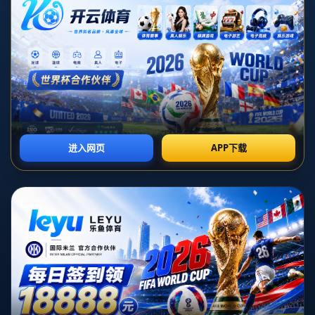
发布日期：2026-07-06T09:33:45+08:00
中国体育彩票2026世界杯参与方式及规则说明
四年一度的世界杯不仅是球迷的盛宴，也是中国体育彩票爱好者
最期待的时刻之一。随着2026世界杯即将在北美拉开帷幕，更多
彩民开始关注中国体育彩票2026世界杯期间将推出的各类竞猜玩
法、购买渠道以及奖金派发规则。本文围绕“参与方式及规则说
明”展开，帮助你在享受足球激情的更加规范、安全、理性地参与
体彩活动，避免因信息不清造成误解或损失。
一 中国体育彩票2026世界杯活动概览
在世界杯这样的顶级赛事周期内，中国体育彩票往往会推出与赛
事紧密相关的竞猜游戏，包括但不限于传统足球竞猜玩法、单场
竞猜、串关过关玩法以及可能新增的趣味互动活动。总体来看，
所有玩法依然遵循中国体育彩票统一的发行规则和监管要求，重
点强调公开、公平、公正以及未成年人不得购买彩票的基本原
则。需要注意的是，世界杯相关彩票活动虽然主题鲜明、话题性
强，但本质仍属于体育彩票中的足彩品类，彩民在参与时必须以
娱乐体验为主，避免把购彩视作“快速致富”的手段。
二 参与方式一 线下实体店购彩流程
目前参与中国体育彩票2026世界杯最基础、也是最普遍的方式依
然是前往各地的体彩实体销售网点进行线下购彩。一般流程包括
几个关键步骤：彩民需要根据当日或当期的对阵信息、赔率数据
和玩法说明选择投注内容，常见玩法有胜平负、让球胜平负、比
分、总进球数、半全场以及混合过关等。在了解规则后填写投注
单或由销售人员协助录入，确认投注金额和倍数，再完成支付并