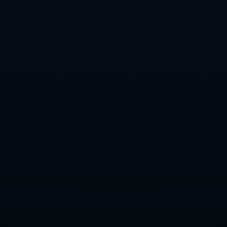
小额资金参与几场关键比赛的竞猜，即使不中也不会影响正常生
活，这种模式更值得提倡。对于刚接触中国体育彩票的新人来
说，可以先从简单玩法和少量赛事入手，通过实践逐步理解赔
率、返奖率、投注组合等概念，而不是一开始就追逐复杂串关或
高风险玩法。
七 风险防范与合规意识的重要性
中国体育彩票2026世界杯热度提升的非法赌球活动通常也会出现
抬头迹象，一些不法分子通过社交平台、聊天群打着“内幕”“稳
胆”的旗号吸引参与者。必须明确的是，任何未经国家许可的平台
和组织提供的赌球或“代投注服务”均涉嫌违法，不仅资金没有保
障，一旦涉及刑事责任，参与者同样可能被追究法律责任。合法
的中国体育彩票销售渠道具有明确的发行机构标志、营业资质与
监督电话，购彩票据上有完整的投注信息和防伪标识，彩民可以
通过官方查询工具核验真伪。为了保障自身权益，参与者应做
到：只在正规渠道购彩、拒绝转账给陌生个人或所谓“客服”、不
轻信“包赔”“稳赢”等宣传，发现疑似骗局要及时远离并可向有关
部门举报。只有在严格守法的前提下，世界杯竞猜的乐趣才能真
正建立在安全和信任的基础之上。
上一篇 : 2026世界杯比分：射手榜与进球比分统
计
下一篇 :世界杯下注入口快捷下注操作秘诀