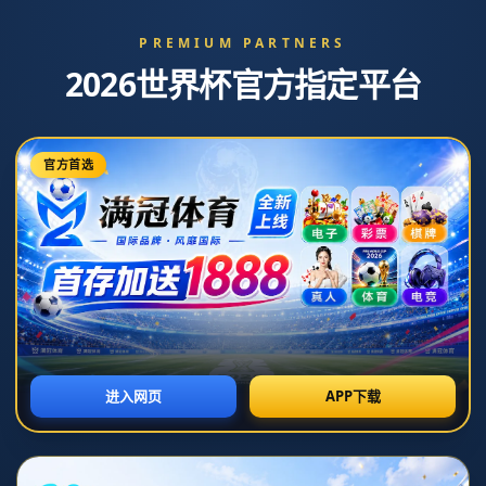
新闻中心
分类
中国体育彩票2026世界杯：参与方式及规则说明