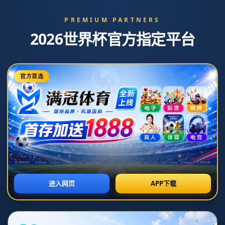
新闻中心
分类
2026世界杯比分：小组赛全阶段比分回顾