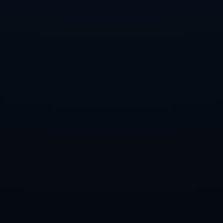
赛呈现出“窒息感” 这直接导致早期出现大量0比0和1比0比分 数据
显示 相当比例的首轮进球来自定位球和边路传中 而非中路渗透
比分上的沉闷正是防守端整体升级的外在表现
到了第三轮 随着各队积分形势逐渐明朗 战术选择开始变得极端
需要争胜出线的球队纷纷压上 三中卫结构频繁向三前锋形态转换
边后卫位置大幅前提 于是我们在末轮看到了更多3比2 3比3乃至4
比2的开放式比分 进攻也不再只是依赖传统的边路传中 更多队伍
尝试通过中路套边反跑与肋部渗透打出短传配合 比分曲线上的波
动 实际上是教练组在风险与收益之间做出的清晰押注 在小组赛这
个阶段 球队不会无条件追求大胜 但在必须一搏时 你能明显从比
分上看出他们的姿态改变
数据视角下的2026世界杯比分 小组赛的隐藏信息
若将全部小组赛比分放入数据模型中分析 可以看到一个耐人寻味
的现象 绝大多数晋级球队都保持了
场均进球在15球以上 且场均失
球不超过1球
的稳定指标 其中 有几支球队虽然进球数并不惊艳 例
如三场仅攻入4球 但失球只有1到2个 净胜球足以保证他们在同分
情况下占据主动 相反 一些进攻火力凶猛的球队 虽有5比2 4比3这
类华丽比分 却在另外场次丢球泛滥 最终因净胜球或相互战绩落败
这说明在小组赛阶段 比分的“均衡性”远比偶尔的大胜更关键
同时 在
2026世界杯比分 小组赛全阶段
中 我们可以观察到一条趋
于稳定的曲线 即每一轮整体平均进球数从首轮的略低水平逐步上
升 第二轮略高 第三轮达到峰值 这与传统世界杯的规律大致相符
却又在细节上有所不同 由于2026赛制扩军 小组数量增加 弱强差
距在某些小组被拉大 于是部分场次出现了5比0 6比1这类极端比分
虽然在整体比例上仍属少数 却在舆论场中激起广泛讨论 有观点认