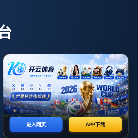
服务热线：0571-8920321
企业邮箱
新闻动态
联系方式