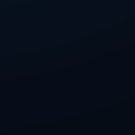
如2点5球 如果你买大球 就是押两队总进球在3球及以上
进攻风格 防守稳健程度 和赛制背景 小组赛末轮生死战
看好 高赔率对应冷门结果。新手常见误区有两个 一是只追
为参考信号 再结合数据 赛程 心理层面进行综合判断。此外
消息 市场情绪变化 或大资金涌入 这些都是你调整投注的依
极度专业的数据模型 但至少可以从以下几个角度做基础分
否有主力停赛。比如上一届世界杯有支夺冠热门队 在小组赛前
微妙的内部因素。
线 可能轮换大量主力 这时冷门概率增大。淘汰赛则更加注重
论压力大的豪门在首战容易踢得紧张 这是投注时需要格外注
马队B 机构给出的初盘是A让一球半 赔率中规中矩 很多新
反击 0比0或1比1逼平强队A 导致投注A让球的玩家全盘失
际进攻火力打了折扣 这类信息正是新手容易忽视的细节。
自然选择买大球 但冷静分析会发现 这是一场小组赛首战 两
小球玩家获利。这个例子说明 分析世界杯投注 不仅要看球队