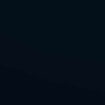
另一类受欢迎
买小球则希
进球往往更
学会读懂赔
赔率不仅代
逐高赔率幻想
盘口的变化也
据。
信息分析思路
世界杯投注
析
一是球队状态
突然曝出更衣
二是赛制和赛
防守 布局谨
三是心理与
意的隐性变
案例拆解新
假设有一场世
手看到强队对
利。如果赛前
再看另一种情
队都不愿一开
风格 更要看
资金管理和