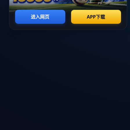
新闻中心
新闻中心
公司新闻
行业动态
世界杯投注
当世界杯这
来说，如果
之余，更理
认清世界杯
世界杯投注
开运气和偶
始之前，先给
常见玩法拆
对刚入门的
中，东道主
结果赔率越
算在内，更
在熟悉胜平
西，需要巴
气 不如多比