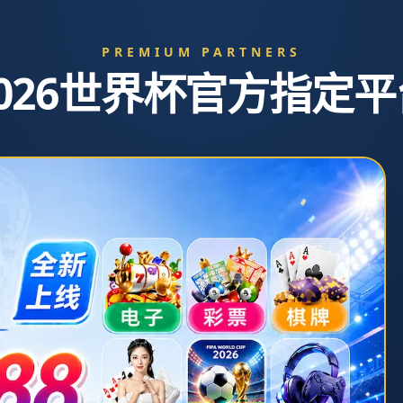
页
关于我们
产品中心