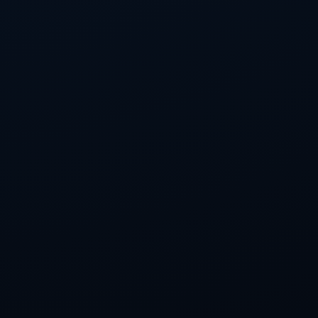
和进球数据，观察是否存在连续不胜、锋线效率低下等信
滑，比赛表现会明显波动；第三，参考但不盲从专家观点和
到自己“看得懂”的小范围赛事，而不是对所有比赛平均下
不要为凑热闹买单。
稳定节奏的人，往往靠的是严格的资金管理。新手可以尝试
时拍脑袋决定金额。实际操作时，可以采用
固定注额
或
比例
随意翻倍加注。案例上，许多玩家在小组赛初期略有盈利
瞬间回吐甚至倒亏。从长期看，稳定的小额多次下注，远比
旦连续失利，就急于通过一场大额投注把损失赢回来，这往
，就默认其一定更稳，却忽略赔率已经充分反映了大众方
高下注频率。避免这些陷阱的方法，是在投注前就设定清晰
静，并尽量执行，不跟随情绪而随意改变。
值xG、场均射门、主客场表现等。合理利用这些数据，能
近期连续小比分失利，说明运气成分较大，后续表现反弹的
当赔率过低时，盲目追捧反而风险更大。数据本身并不等于
量，而不是机械地相信某个指标高就必胜。
时，需要给自己设定一个清晰的定位——这是以
娱乐为主
、
。这种认知差异，直接决定了你对风险的态度和行为边界。
量；投注频率控制在世界杯期间的合理范围，不以投注数量
降低参与度或暂时退出。真正成熟的玩家，不是赢了多少，