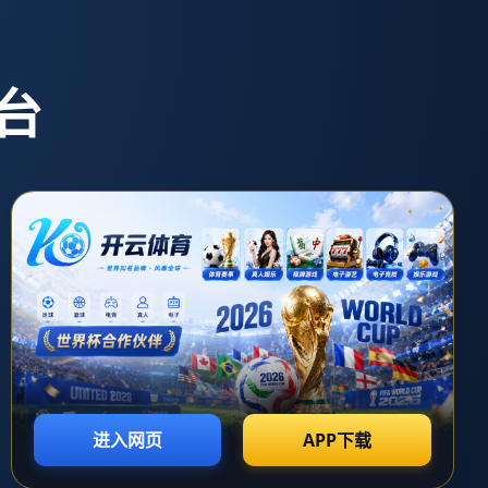
服务热线：0571-8920321
企业邮箱
新闻动态
联系方式