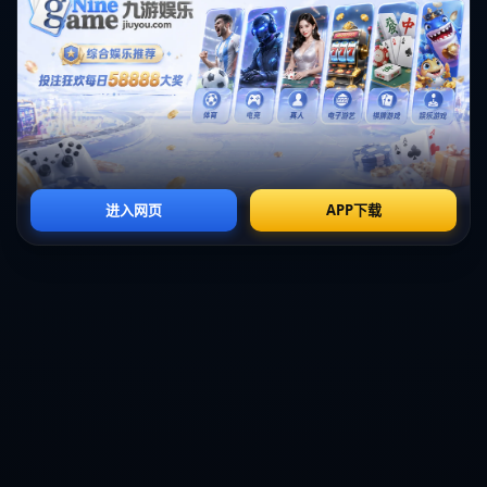
数据模型与心理偏差结合：利用泊松模型或Elo评分评估球队真实
胜率，再对比实际赔率可快速发现价值。例如某模型给出哥斯达
黎加在2014年小组赛对乌拉圭的胜率约28%，折算公允赔率3.57，
但庄家开出6.00以上，差距即是价值空间。大众心理更倾向于“名
将云集=胜率绝对”，导致赔率长期对传统豪门倾斜。冷门投注者
只要坚持以数据校准预期，就能在情绪化市场中保持稳定收益。
资金管理与风险控制：冷门投注虽潜在收益高，但命中率必然
低，不合理的投注规模极易让收益回吐。常见策略是以凯利分数
或半凯利法确定投注比例，确保连串冷门不中时仍能保持资金池
稳定。同时结合“对冲锁盈”策略，比如在捕捉到冷门初盘后，若
临场盘口继续向有利方向变化，可提前在对冲盘口锁定部分收
益，将风险从单场结果转化为盘口差价。冷门投注的成功不仅在
于发现机会，更在于将收益转化为可持续资本。
式洞察：世界杯冷门投注的本质是信息差套利，需要同时具备赛
场洞察力、赔率敏感度与纪律性的资金管理。只有将战术解析、
舆情研判、数据模型与盘口波动融合，才能在戏剧性的世界杯赛
场上抓住不被大众看好的价值点。那些看似偶然的冷门，其实在
专业投注者眼中早有迹可循。
上一篇 : 世界杯外围：支持队伍情报收集全攻略
下一篇 :2026世界杯下注：各国参赛队伍夺冠预