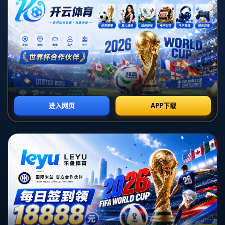
发布日期：2026-07-06T09:33:45+08:00
世界杯投注冷门盘路的策略透视
前言：世界杯投注总被视作“强者恒强”的下注舞台，但每一届赛
事都有人在冷门中实现逆袭，动辄数倍乃至十数倍的回报不断刷
新玩家认知。看似难以预判的黑马，其实背后埋着数据、赔率与
舆论预期偏差的联合作用。围绕“世界杯投注：世界杯冷门投注案
例深析”，本文尝试从冷门成因、盘口波动、赛前信号与典型案例
多维切入，揭示冷门投注不只是碰运气，而是一种从信息不对称
中寻找定价错误的策略。
热点与冷门之间的赔率逻辑：主流投注市场在世界杯期间往往呈
现“资金追捧热门队”的惯性，博彩公司为平衡风险，会适度压低
热门队赔率、抬高冷门队赔率。若大众情绪被明星效应或历史荣
誉驱动，盘口可能出现明显“偏热”，此时冷门赔率虚高。投资者
若能识别热门初盘与临场盘之间的差值浮动，就可能捕捉到赔率
错配。例如2014年世界杯小组赛，西班牙首战荷兰，欧洲指数初
盘给予西班牙1.70附近的热度，但荷兰临场由受让半球升至半
一，赔率稳定在4.50左右，明显高于根据双方真实实力推算出的
3.40-3.60区间，这种异常离散正是价值投注的起点。
信息面：战术、板凳与心理层面的信号：冷门最常来自“战术克
制”与“阵容致命缺口”。球队临阵更换阵型、核心伤停、旅途疲劳
等信息是博彩公司无法完全提前定价的变量。以2018年世界杯阿
根廷对克罗地亚为例，塞尔维亚记者早在赛前透露桑保利试验的
三后卫存在漏洞，但市场仍给予阿根廷1.80上下的优势盘口，克