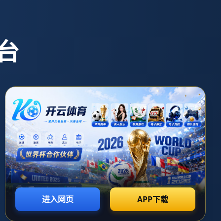
服务热线：0571-8920321
企业邮箱
新闻动态
联系方式