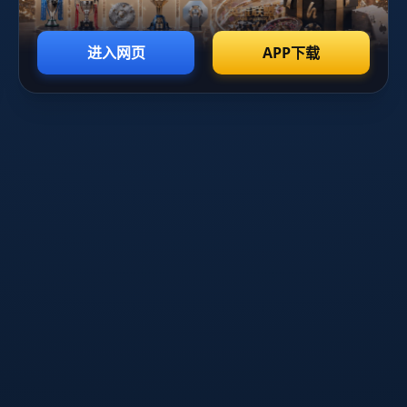
英超第7輪水晶宮vs
发布日期：2026-07-06T09:33:45+
轮：水晶宫 vs 曼联，红魔能否延续连胜势头？**
7轮即将上演一场备受瞩目的较量：**水晶宫主场迎战曼联**。随着赛季
键位置的一次硬碰硬较量。对曼联而言，稳扎稳打保住连胜势头尤为重要
这场焦点战，揭示双方的战术趋势及取胜关键。
近况对比：谁能占得先机？
比赛中，曼联逐渐摆脱了季初的低迷状态。拉什福德、费尔南德斯等核心球
稳住了士气和排名。然而，后防线因为伤病问题一直存在不小的隐患。瓦拉
顶住压力是个不小的考验。
，他们本赛季开局表现中规中矩。尽管在多场比赛中展现出生猛的防守韧
进攻端的创造力明显下降，只能依靠埃泽和爱德华等球员的出色发挥来苦苦
的热烈氛围制造巨大阻力。上赛季，他们甚至在主场1-1逼平曼联，这为
分析：滕哈赫如何应对水晶宫？
曼联以来，一直坚持引入高强度的比赛节奏和控球主导型战术。本场比赛
制水晶宫的快速反击。在边路，拉什福德的速度将成为曼联最重要的进攻
水晶宫主帅维埃拉或许会更加注重坚实的防守反击策略。他很可能以高位
组织能力和爱德华的前插**寻找机会。如果能够率先取得进球，水晶宫就
式。