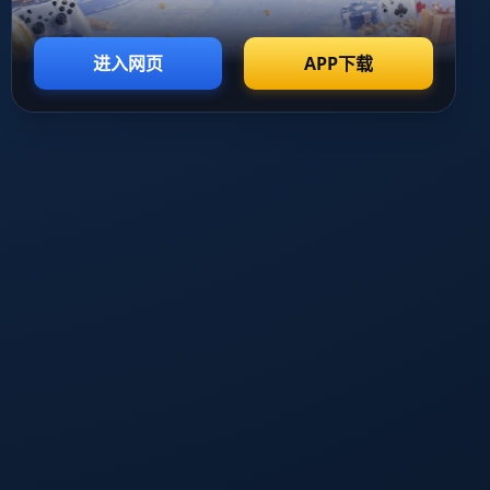
当前位置：
首页
>
新闻中心
曼聯.
08:00
的深入，各支球队的状态逐渐明朗，而这场比赛是双方在积分
，而水晶宫则希望主场从红魔身上全力抢分。本篇文章将为
员找到状态，**红魔在此前两轮取得了来之不易的胜利
内和卢克·肖的缺席迫使滕哈赫频繁调整防线阵容，这对曼联
性，但攻击线不够犀利的问题一直困扰着球队。扎哈离队
支撑。然而，在**主场面对强敌曼联**时，水晶宫往往能
他们在心态上积累了不少信心。
，他的首要任务就是掌控中场，利用卡塞米罗与埃里克森的
武器，而加纳乔等替补球员可能是红魔的奇兵。
逼抢切断曼联后防线与中场的联系，同时在反击时迅速通过
会在比赛中占据心理优势，从而迫使曼联进入他们并不擅长的