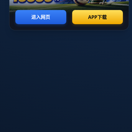
新闻中心
新闻中心
公司新闻
行业动态
**英超第7
英超联赛第
榜上争夺关
您深度解析
### 双方
在过去几轮
**，暂时
在客场能否
反观水晶宫
后，球队在
够借助球迷
### 战术
滕哈赫执掌
高位压迫限
另一方面，
**埃泽的
落后追分模