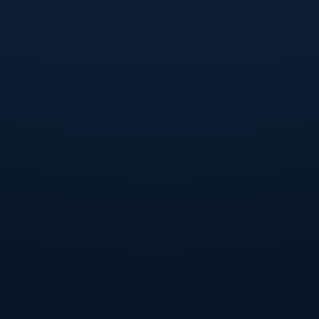
数据：水晶宫不容小觑的对战记录
为英超豪门整体实力占优，但水晶宫近年来在两队交锋中的表现绝不能忽
超的客场3-1大胜。此外，**水晶宫在老特拉福德拿分的能力多次证明
员在心态上发生变化。
意的案例是，在去年1月的英超交锋中，曼联凭借费尔南德斯的出色表现才
不少威胁，这一战术很可能在本轮比赛中再次“复刻”。
球员：谁将决定比赛走向？
拉什福德无疑是最值得关注的攻击手。在几场重要比赛中，他屡次用个人能
防线的稳定性**。此外，布鲁诺·费尔南德斯的传球视野也是曼联能否打开