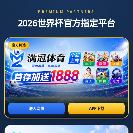
新闻中心
分类
世界杯下注平台优惠活动详细介绍